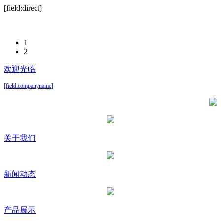
[field:direct]
1
2
欢迎光临
[field:companyname]
关于我们
新闻动态
产品展示