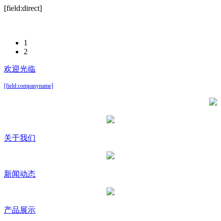
[field:direct]
1
2
欢迎光临
[field:companyname]
关于我们
新闻动态
产品展示